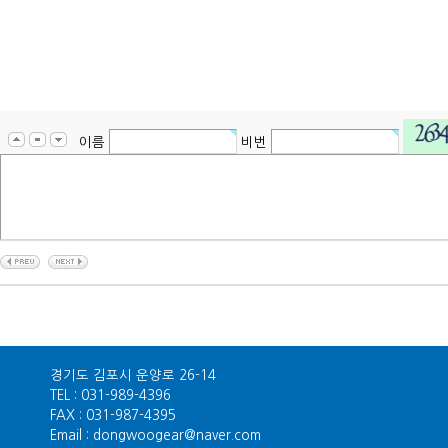
이름
비번
경기도 김포시 운양로 26-14
TEL : 031-989-4396
FAX : 031-987-4395
Email : dongwoogear@naver.com