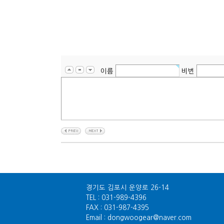
이름
비번
경기도 김포시 운양로 26-14
TEL : 031-989-4396
FAX : 031-987-4395
Email : dongwoogear@naver.com