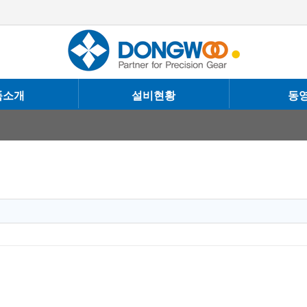
품소개
설비현황
동