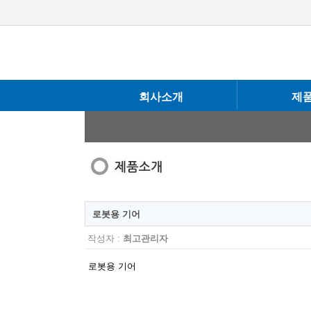
회사소개
제
로봇용 기어
작성자 :
최고관리자
로봇용 기어