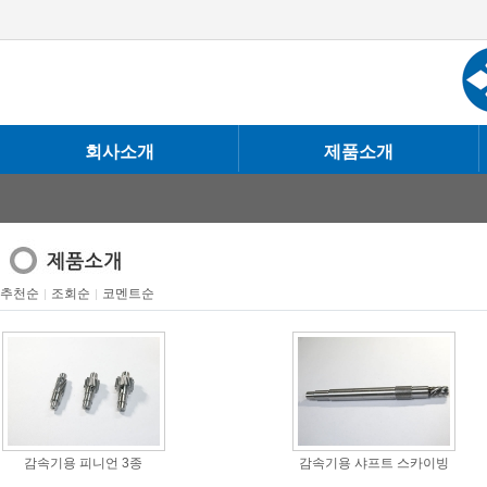
회사소개
제품소개
추천순
조회순
코멘트순
|
|
감속기용 피니언 3종
감속기용 샤프트 스카이빙