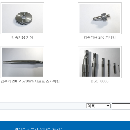
감속기용 기어
감속기용 2nd 피니언
감속기 20HP 570mm 샤프트 스카이빙
DSC_8086
경기도 김포시 운양로 26-14